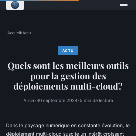
Accueil
›
Actu
ACTU
Quels sont les meilleurs outils
pour la gestion des
déploiements multi-cloud?
Alicia
•
30 septembre 2024
•
5 min de lecture
Dans le paysage numérique en constante évolution, le
déploiement multi-cloud suscite un intérêt croissant