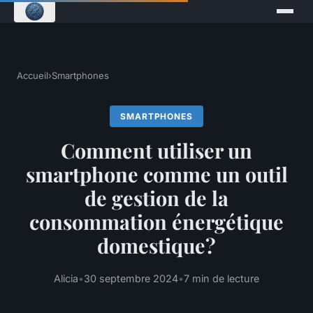
Accueil
›
Smartphones
SMARTPHONES
Comment utiliser un
smartphone comme un outil
de gestion de la
consommation énergétique
domestique?
Alicia
•
30 septembre 2024
•
7 min de lecture