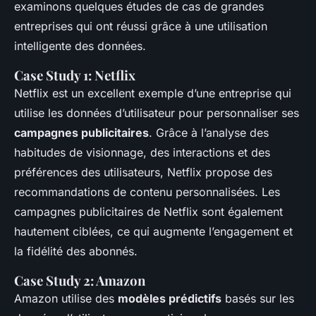
examinons quelques études de cas de grandes
entreprises qui ont réussi grâce à une utilisation
intelligente des données.
Case Study 1: Netflix
Netflix est un excellent exemple d’une entreprise qui
utilise les données d’utilisateur pour personnaliser ses
campagnes publicitaires
. Grâce à l’analyse des
habitudes de visionnage, des interactions et des
préférences des utilisateurs, Netflix propose des
recommandations de contenu personnalisées. Les
campagnes publicitaires de Netflix sont également
hautement ciblées, ce qui augmente l’engagement et
la fidélité des abonnés.
Case Study 2: Amazon
Amazon utilise des
modèles prédictifs
basés sur les