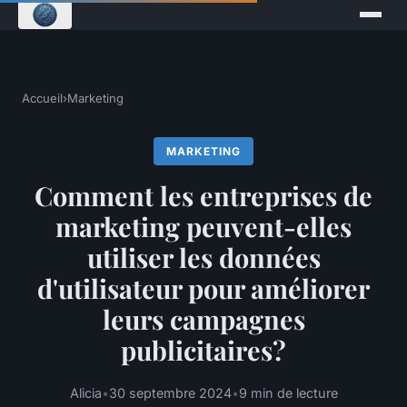
Accueil
›
Marketing
MARKETING
Comment les entreprises de
marketing peuvent-elles
utiliser les données
d'utilisateur pour améliorer
leurs campagnes
publicitaires?
Alicia
•
30 septembre 2024
•
9 min de lecture