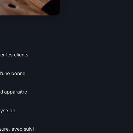
r les clients
 d’une bonne
d’apparaître
lyse de
ure, avec suivi