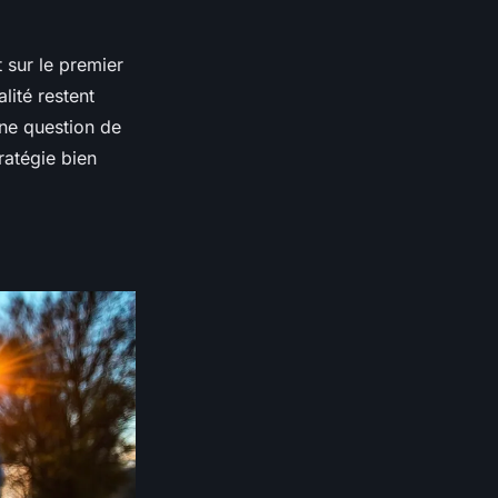
 sur le premier
lité restent
une question de
ratégie bien