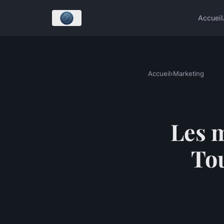
Accueil
Accueil
›
Marketing
Les m
Tou