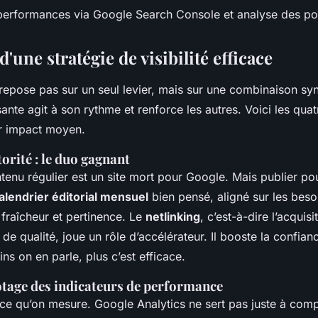
performances via Google Search Console et analyse des po
d'une stratégie de visibilité efficace
epose pas sur un seul levier, mais sur une combinaison sy
e agit à son rythme et renforce les autres. Voici les quatr
ur impact moyen.
orité : le duo gagnant
tenu régulier est un site mort pour Google. Mais publier po
alendrier éditorial mensuel
bien pensé, aligné sur les beso
fraîcheur et pertinence. Le
netlinking
, c’est-à-dire l’acquisi
 de qualité, joue un rôle d’accélérateur. Il booste la confian
ns on en parle, plus c’est efficace.
lotage des indicateurs de performance
e qu’on mesure. Google Analytics ne sert pas juste à compte