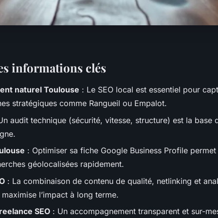
les informations clés
nt naturel Toulouse
: Le SEO local est essentiel pour capte
es stratégiques comme Rangueil ou Empalot.
Un audit technique (sécurité, vitesse, structure) est la base
igne.
oulouse
: Optimiser sa fiche Google Business Profile permet 
herches géolocalisées rapidement.
EO
: La combinaison de contenu de qualité, netlinking et ana
maximise l’impact à long terme.
freelance SEO
: Un accompagnement transparent et sur-mes