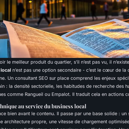
 le meilleur produit du quartier, s’il n’est pas vu, il n’exist
local
n’est pas une option secondaire - c’est le cœur de la 
e. Un consultant SEO sur place comprend les enjeux spéci
n : la densité sectorielle, les habitudes de recherche des ha
ues comme Rangueil ou Empalot. Il traduit cela en actions c
chnique au service du business local
 bien avant le contenu. Il passe par une base solide : un s
ne architecture propre, une vitesse de chargement optimisé