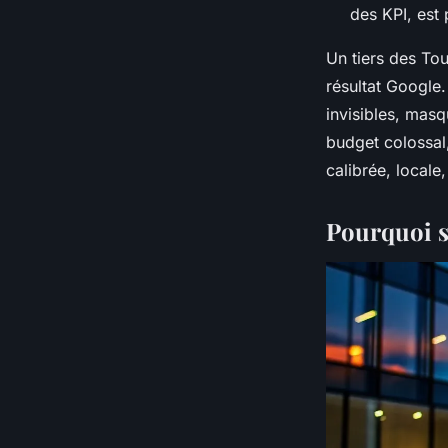
des KPI, est 
Un tiers des Tou
résultat Google.
invisibles, mas
budget colossal,
calibrée, locale
Pourquoi s