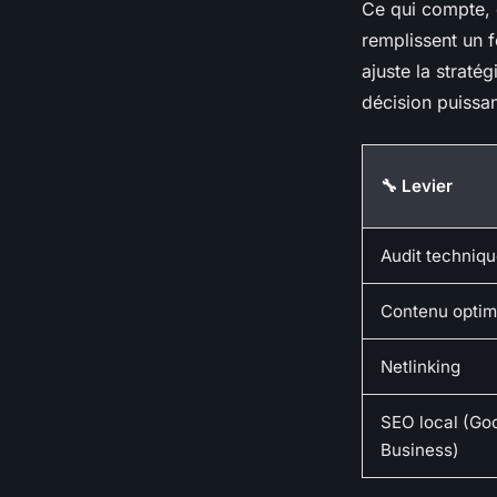
Ce qui compte, 
remplissent un 
ajuste la straté
décision puissan
🔧 Levier
Audit techniq
Contenu optim
Netlinking
SEO local (Go
Business)