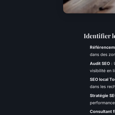
Identifier 
Référenceme
dans des zon
Audit SEO
: 
visibilité en l
SEO local T
dans les rec
Stratégie S
performance 
Consultant 